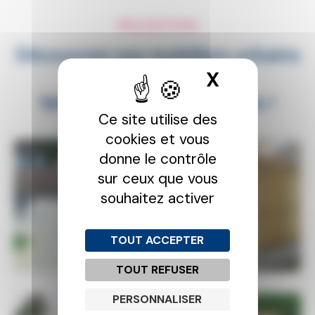
RÉALISATIONS
Découvrez nos mobiliers urbains
X
MASQUER
:
faites bouger vos espaces !
Ce site utilise des
cookies et vous
donne le contrôle
sur ceux que vous
souhaitez activer
TOUT ACCEPTER
TOUT REFUSER
PERSONNALISER