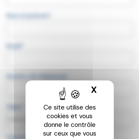
Nom et prénom*
Email*
Numéro de téléphone*
X
MASQUER
Ce site utilise des
Objet*
cookies et vous
Maintenance
donne le contrôle
sur ceux que vous
Votre message*